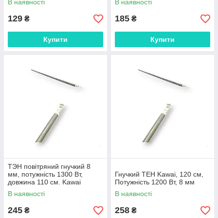
В наявності
В наявності
129
185
₴
₴
Купити
Купити
ТЭН повітряний гнучкий 8
мм, потужність 1300 Вт,
Гнучкий ТЕН Kawai, 120 см,
довжина 110 см. Kawai
Потужність 1200 Вт, 8 мм
В наявності
В наявності
245
258
₴
₴