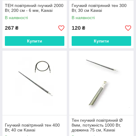
ТЕН повітряний гнучкий 2000
Гнучкий повітряний тен 300
Вт, 200 см - 6 мм, Kawai
Вт, 30 см Kawai
В наявності
В наявності
267
120
₴
₴
Купити
Купити
Тен гнучкий повітряний Ø
Гнучкий повітряний тен 400
8мм, потужність 1000 Вт,
Вт, 40 см Kawai
довжина 75 см, Kawai