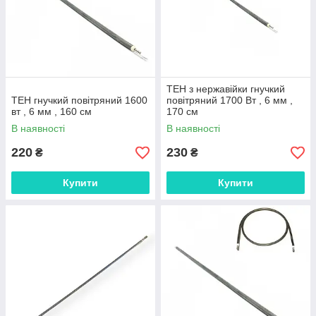
ТЕН з нержавійки гнучкий
ТЕН гнучкий повітряний 1600
повітряний 1700 Вт , 6 мм ,
вт , 6 мм , 160 см
170 см
В наявності
В наявності
220
230
₴
₴
Купити
Купити