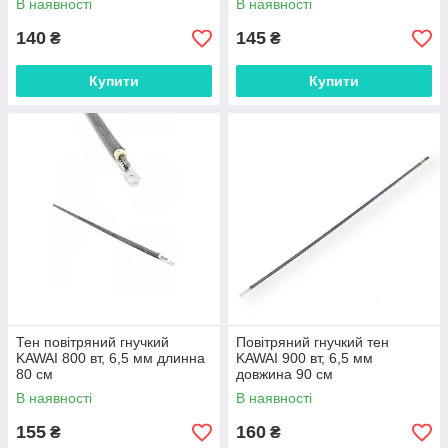
В наявності
В наявності
140
145
₴
₴
Купити
Купити
Тен повітряний гнучкий
Повітряний гнучкий тен
KAWAI 800 вт, 6,5 мм длинна
KAWAI 900 вт, 6,5 мм
80 см
довжина 90 см
В наявності
В наявності
155
160
₴
₴