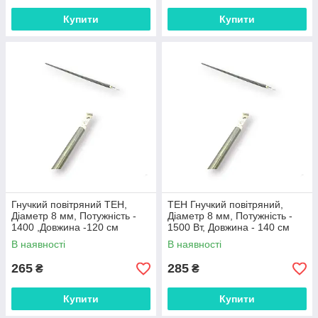
Купити
Купити
Гнучкий повітряний ТЕН,
ТЕН Гнучкий повітряний,
Діаметр 8 мм, Потужність -
Діаметр 8 мм, Потужність -
1400 ,Довжина -120 см
1500 Вт, Довжина - 140 см
,Kawai
В наявності
В наявності
265
285
₴
₴
Купити
Купити