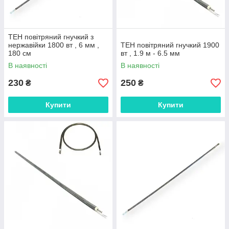
ТЕН повітряний гнучкий з
нержавійки 1800 вт , 6 мм ,
ТЕН повітряний гнучкий 1900
180 см
вт , 1.9 м - 6.5 мм
В наявності
В наявності
230
250
₴
₴
Купити
Купити