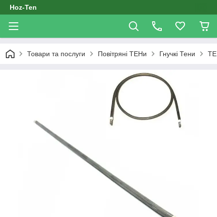
Hoz-Ten
Товари та послуги
Повітряні ТЕНи
Гнучкі Тени
ТЕ