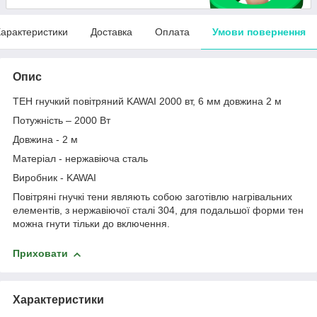
арактеристики
Доставка
Оплата
Умови повернення
Опис
ТЕН гнучкий повітряний KAWAI 2000 вт, 6 мм довжина 2 м
Потужність – 2000 Вт
Довжина - 2 м
Матеріал - нержавіюча сталь
Виробник - KAWAI
Повітряні гнучкі тени являють собою заготівлю нагрівальних
елементів, з нержавіючої сталі 304, для подальшої форми тен
можна гнути тільки до включення.
Приховати
Характеристики