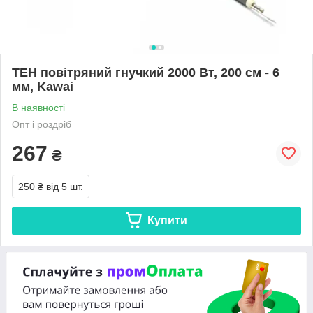
ТЕН повітряний гнучкий 2000 Вт, 200 см - 6
мм, Kawai
В наявності
Опт і роздріб
267
₴
250 ₴
від 5 шт.
Купити