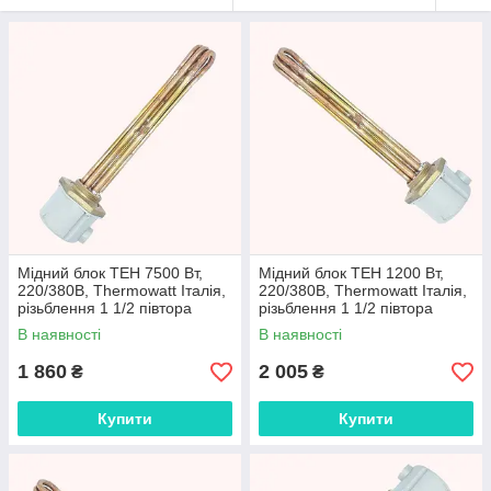
Мідний блок ТЕН 7500 Вт,
Мідний блок ТЕН 1200 Вт,
220/380В, Thermowatt Італія,
220/380В, Thermowatt Італія,
різьблення 1 1/2 півтора
різьблення 1 1/2 півтора
дюйми
дюйми
В наявності
В наявності
1 860
2 005
₴
₴
Купити
Купити