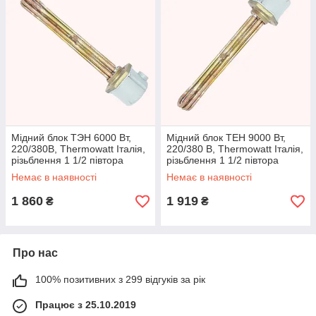
Мідний блок ТЭН 6000 Вт,
Мідний блок ТЕН 9000 Вт,
220/380В, Thermowatt Італія,
220/380 В, Thermowatt Італія,
різьблення 1 1/2 півтора
різьблення 1 1/2 півтора
дюйми
дюйми
Немає в наявності
Немає в наявності
1 860
1 919
₴
₴
Про нас
100% позитивних з 299 відгуків за рік
Працює з 25.10.2019