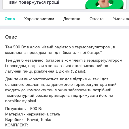
Опис
Характеристики
Доставка
Оплата
Умови п
Опис
Тен 500 Вт в алюмінієвий радіатор з терморегулятором, в
комплекті з проводом тен для біметалічної батареї
Тен для біметалічної батареї в комплекті з терморегулятором
і проводом, нагрівач з нержавіючої сталі виконаний на
латунній гайці, різьблення 1 дюйм (32 мм).
Дані тени використовуються як для підтримки так і для
основного опалення, за допомогою терморегулятора який
входить до комплекту тен можна забезпечити потрібний
температурний режим приміщень і підтримувати його на
потрібному рівні.
Потужність – 500 Вт
Матеріал - нержавіюча сталь
Виробник - Kawai, Tenko
КОМПЛЕКТ: