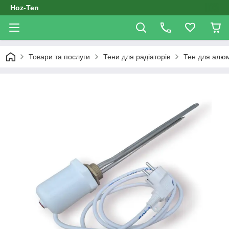
Hoz-Ten
Товари та послуги
Тени для радіаторів
Тен для алюм