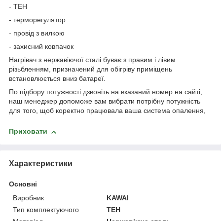
- ТЕН
- терморегулятор
- провід з вилкою
- захисний ковпачок
Нагрівач з нержавіючої сталі буває з правим і лівим
різьбленням, призначений для обігріву приміщень
встановлюється вниз батареї.
По підбору потужності дзвоніть на вказаний номер на сайті,
наш менеджер допоможе вам вибрати потрібну потужність
для того, щоб коректно працювала ваша система опалення,
Приховати
Характеристики
Основні
Виробник
KAWAI
Тип комплектуючого
ТЕН