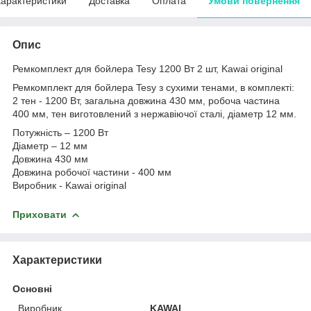
арактеристики
Доставка
Оплата
Умови повернення
Опис
Ремкомплект для бойлера Tesy 1200 Вт 2 шт, Kawai original
Ремкомплект для бойлера Tesy з сухими тенами, в комплекті:
2 тен - 1200 Вт, загальна довжина 430 мм, робоча частина
400 мм, тен виготовлений з нержавіючої сталі, діаметр 12 мм.
Потужність – 1200 Вт
Діаметр – 12 мм
Довжина 430 мм
Довжина робочої частини - 400 мм
Виробник - Kawai original
Приховати
Характеристики
Основні
Виробник
KAWAI