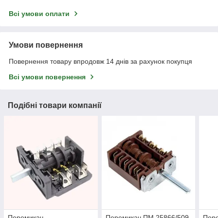
Всі умови оплати
Умови повернення
Повернення товару впродовж 14 днів за рахунок покупця
Всі умови повернення
Подібні товари компанії
Перемикач
Перемикач ПМ 25866/509
Пер