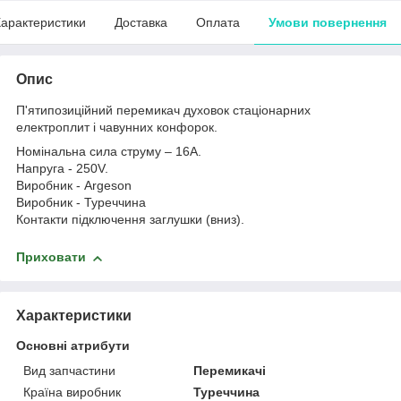
арактеристики
Доставка
Оплата
Умови повернення
Опис
П'ятипозиційний перемикач духовок стаціонарних
електроплит і чавунних конфорок.
Номінальна сила струму – 16A.
Напруга - 250V.
Виробник - Argeson
Виробник - Туреччина
Контакти підключення заглушки (вниз).
Приховати
Характеристики
Основні атрибути
Вид запчастини
Перемикачі
Країна виробник
Туреччина