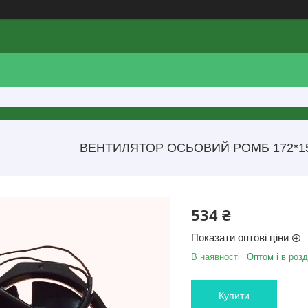
ВЕНТИЛЯТОР ОСЬОВИЙ РОМБ 172*150
534 ₴
Показати оптові ціни
В наявності
Оптом і в розд
Купити