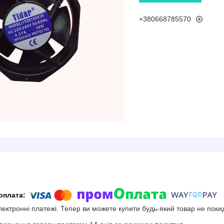
+380668785570
електронні платежі. Тепер ви можете купити будь-який товар не поки