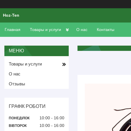
Hoz-Ten
Главная
Товары и услуги
О нас
Контакты
Товары и услуги
О нас
Отзывы
ГРАФІК РОБОТИ
10:00
16:00
ПОНЕДІЛОК
10:00
16:00
ВІВТОРОК