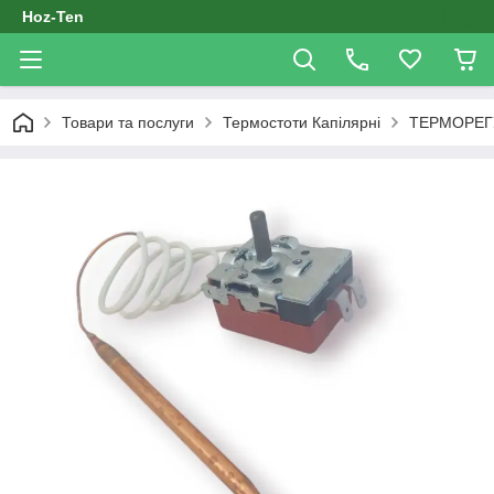
Hoz-Ten
Товари та послуги
Термостоти Капілярні
ТЕРМОРЕГУЛ