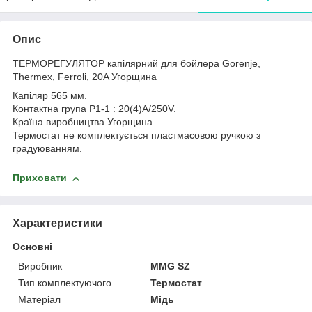
Опис
ТЕРМОРЕГУЛЯТОР капілярний для бойлера Gorenje,
Thermex, Ferroli, 20A Угорщина
Капіляр 565 мм.
Контактна група P1-1 : 20(4)А/250V.
Країна виробництва Угорщина.
Термостат не комплектується пластмасовою ручкою з
градуюванням.
Приховати
Характеристики
Основні
Виробник
MMG SZ
Тип комплектуючого
Термостат
Матеріал
Мідь