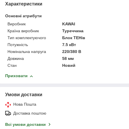
Характеристики
Основні атрибути
Виробник
KAWAI
Країна виробник
Туреччина
Тип комплектуючого
Блок ТЕНів
Потужність
7.5 кВт
Номінальна напруга
220/380 В
Довжина
58 мм
Стан
Новий
Приховати
Умови доставки
Нова Пошта
Доставка поштою
Всі умови доставки