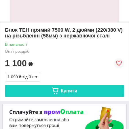
Блок ТЕН прямий 7500 W, 2 дюйми (220/380 V)
на різьбленні (58мм) з нержавіючої сталі
В наявності
Опт і роздріб
1 100
₴
1 090 ₴
від 3 шт.
Купити