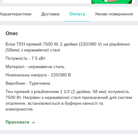
Характеристики
Доставка
Оплата
Умови повернення
Опис
Блок ТЕН прямий 7500 W, 2 дюйми (220/380 V) на різьбленні
(58мм) з нержавіючої сталі
Потужність - 7.5 кВт
Матеріал - нержавіюча сталь
Номінальна напруга - 220/380 В
Виробник - Туреччина
Тен прямий з різьбленням 1 1/2 (2 дюйми, 58 мм) потужність
7500 Вт. Нагрівач з нержавіючої сталі призначений для систем
опалення, встановлюється в буферні ємності та
електрокотли.
Приховати