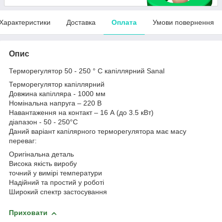
Характеристики
Доставка
Оплата
Умови повернення
Опис
Терморегулятор 50 - 250 ° C капіллярний Sanal
Терморегулятор капіллярний
Довжина капілляра - 1000 мм
Номінальна напруга – 220 В
Навантаження на контакт – 16 А (до 3.5 кВт)
діапазон - 50 - 250°C
Даний варіант капілярного терморегулятора має масу
переваг:
Оригінальна деталь
Висока якість виробу
точний у вимірі температури
Надійний та простий у роботі
Широкий спектр застосування
Приховати