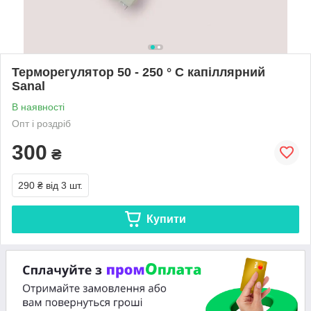
Терморегулятор 50 - 250 ° C капіллярний
Sanal
В наявності
Опт і роздріб
300
₴
290 ₴
від 3 шт.
Купити