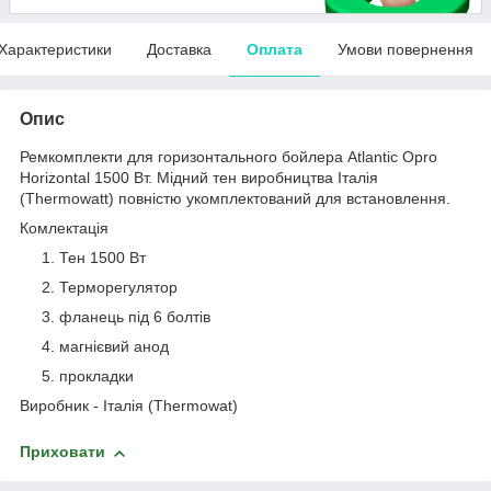
Характеристики
Доставка
Оплата
Умови повернення
Опис
Ремкомплекти для горизонтального бойлера Atlantic Opro
Horizontal 1500 Вт. Мідний тен виробництва Італія
(Thermowatt) повністю укомплектований для встановлення.
Комлектація
Тен 1500 Вт
Терморегулятор
фланець під 6 болтів
магнієвий анод
прокладки
Виробник - Італія (Thermowat)
Приховати