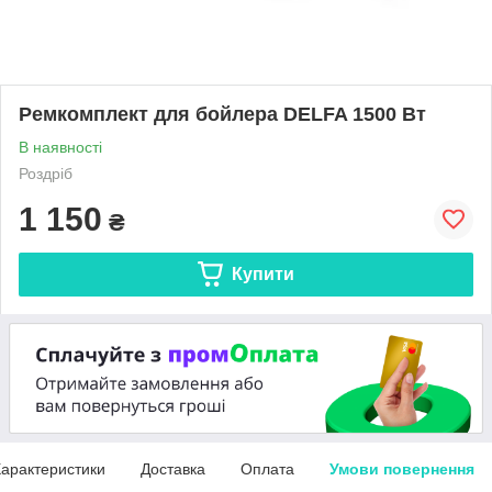
Ремкомплект для бойлера DELFA 1500 Вт
В наявності
Роздріб
1 150
₴
Купити
арактеристики
Доставка
Оплата
Умови повернення