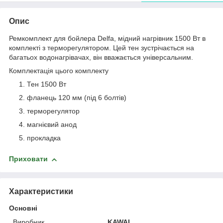
Опис
Ремкомплект для бойлера Delfa, мідний нагрівник 1500 Вт в
комплекті з терморегулятором. Цей тен зустрічається на
багатьох водонагрівачах, він вважається універсальним.
Комплектація цього комплекту
Тен 1500 Вт
фланець 120 мм (під 6 болтів)
терморегулятор
магнієвий анод
прокладка
Приховати
Характеристики
Основні
Виробник
KAWAI