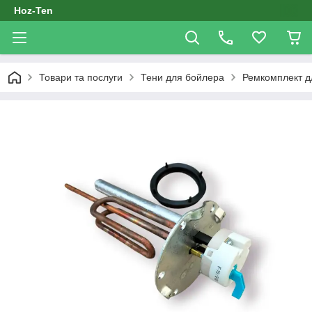
Hoz-Ten
Товари та послуги
Тени для бойлера
Ремкомплект д