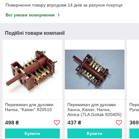
Повернення товару впродовж 14 днів за рахунок покупця
Всі умови повернення
Подібні товари компанії
Перемикач для духовки
Перемикач для духовки
Пере
Hansa, "Kaiser" 820510
Ханса, Kaiser, Hansa,
Pyra
Amica (7LA Gottak 820405)
498
437
369
₴
₴
Купити
Купити