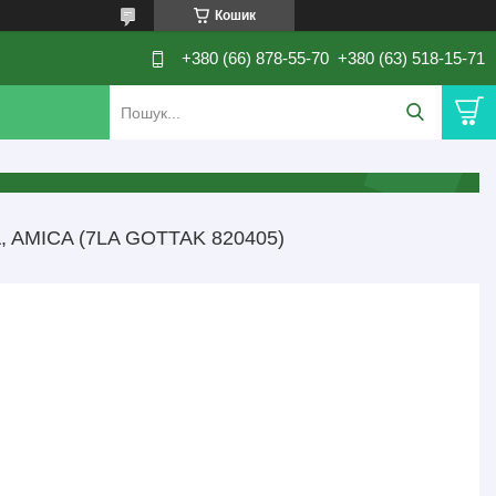
Кошик
+380 (66) 878-55-70
+380 (63) 518-15-71
AMICA (7LA GOTTAK 820405)