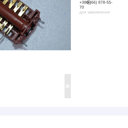
+380 (66) 878-55-
70
для замовлення