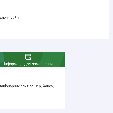
даючи сайту.
Інформація для замовлення
таціонарних плит Кайзер, Ханса,