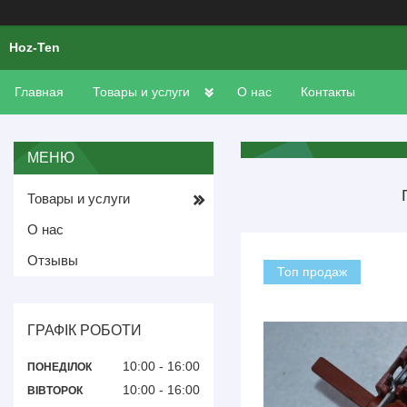
Hoz-Ten
Главная
Товары и услуги
О нас
Контакты
Товары и услуги
О нас
Отзывы
Топ продаж
ГРАФІК РОБОТИ
10:00
16:00
ПОНЕДІЛОК
10:00
16:00
ВІВТОРОК