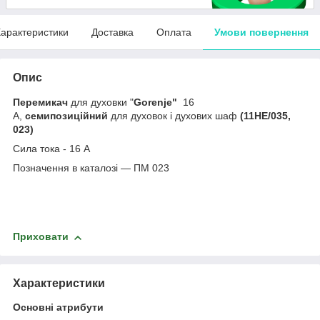
арактеристики
Доставка
Оплата
Умови повернення
Опис
Перемикач
для духовки "
Gorenje"
16
A,
семипозиційний
для духовок і духових шаф
(11HE/035,
023)
Сила тока - 16 А
Позначення в каталозі — ПМ 023
Приховати
Характеристики
Основні атрибути