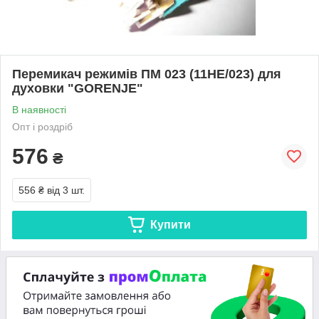
Перемикач режимів ПМ 023 (11HE/023) для
духовки "GORENJE"
В наявності
Опт і роздріб
576
₴
556 ₴
від 3 шт.
Купити