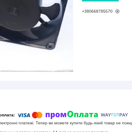
+380668785570
електронні платежі. Тепер ви можете купити будь-який товар не поки