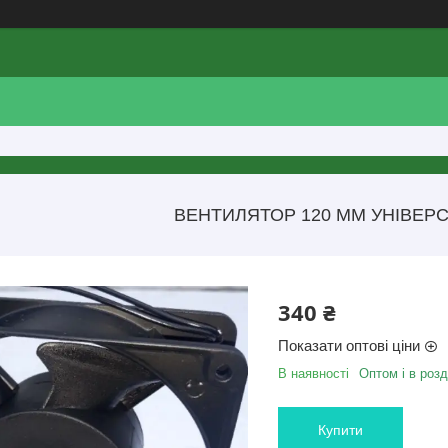
ВЕНТИЛЯТОР 120 ММ УНІВЕР
340 ₴
Показати оптові ціни
В наявності
Оптом і в розд
Купити