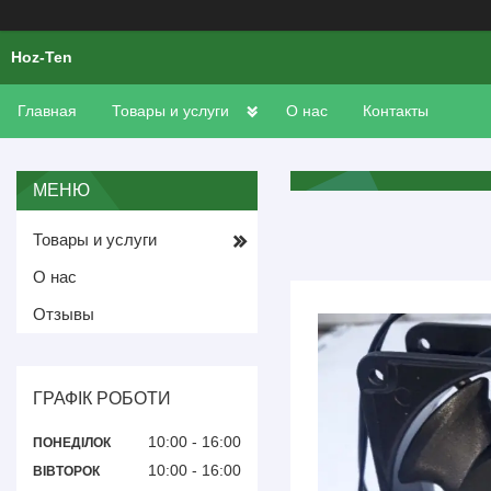
Hoz-Ten
Главная
Товары и услуги
О нас
Контакты
Товары и услуги
О нас
Отзывы
ГРАФІК РОБОТИ
10:00
16:00
ПОНЕДІЛОК
10:00
16:00
ВІВТОРОК