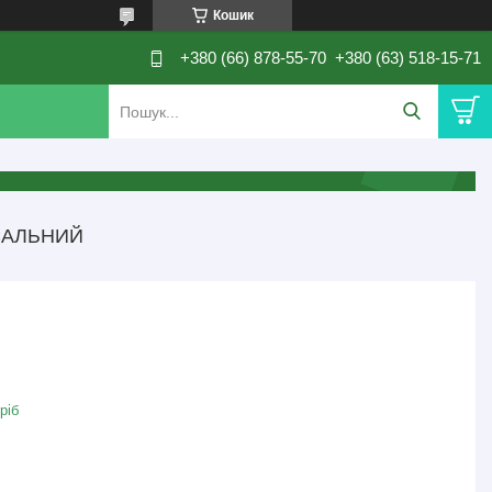
Кошик
+380 (66) 878-55-70
+380 (63) 518-15-71
САЛЬНИЙ
ріб