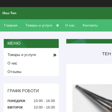
Hoz-Ten
Главная
Товары и услуги
О нас
Контакты
ТЕН
Товары и услуги
О нас
Отзывы
ГРАФІК РОБОТИ
10:00
16:00
ПОНЕДІЛОК
10:00
16:00
ВІВТОРОК