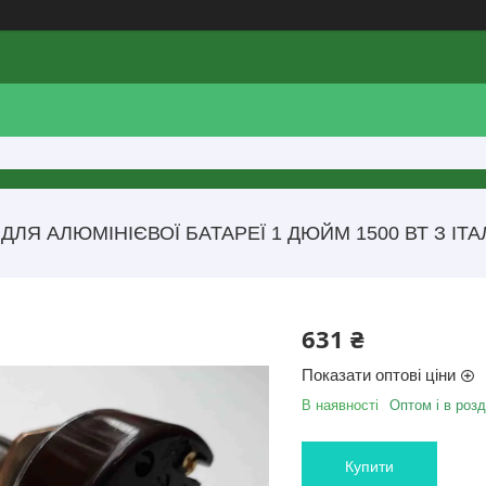
 ДЛЯ АЛЮМІНІЄВОЇ БАТАРЕЇ 1 ДЮЙМ 1500 ВТ З 
631 ₴
Показати оптові ціни
В наявності
Оптом і в розд
Купити