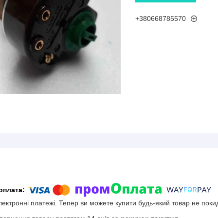
+380668785570
електронні платежі. Тепер ви можете купити будь-який товар не поки