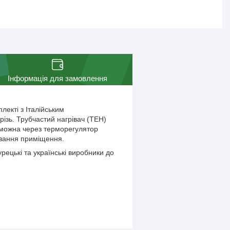
Інформація для замовлення
лекті з Італійським
різь. Трубчастий нагрівач (ТЕН)
 можна через терморегулятор
ювання приміщення.
рецькі та українські виробники до