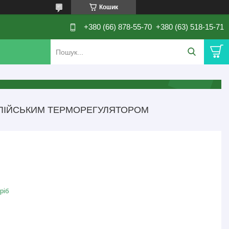
Кошик
+380 (66) 878-55-70
+380 (63) 518-15-71
ІТАЛІЙСЬКИМ ТЕРМОРЕГУЛЯТОРОМ
ріб