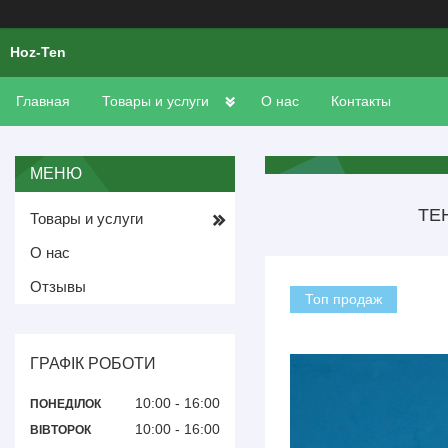
Hoz-Ten
Главная
Товары и услуги
О нас
Контакты
ТЕ
Товары и услуги
О нас
Отзывы
Топ продаж
ГРАФІК РОБОТИ
10:00
16:00
ПОНЕДІЛОК
10:00
16:00
ВІВТОРОК