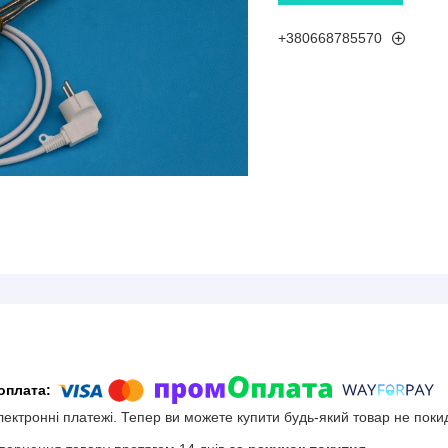
+380668785570
електронні платежі. Тепер ви можете купити будь-який товар не поки