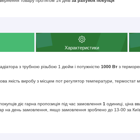
вернення товару протягом 14 днів
за рахунок покупця
Характеристики
радіатора з трубною різьбою 1 дюйм і потужністю
1000 Вт
з терморег
дова якість виробу з місцем пот регулятор температури, термостат м
покупців діє гарна пропозиція під час замовлення
1
одиниці, ціна вв
ар на день замовлення, якщо замовлення зроблено до 13-00 за Ки