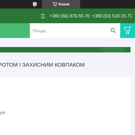
Кошик
+380 (66) 878-55-70
+380 (63) 518-15-71
 ДРОТОМ І ЗАХИСНИМ КОВПАКОМ
ріб