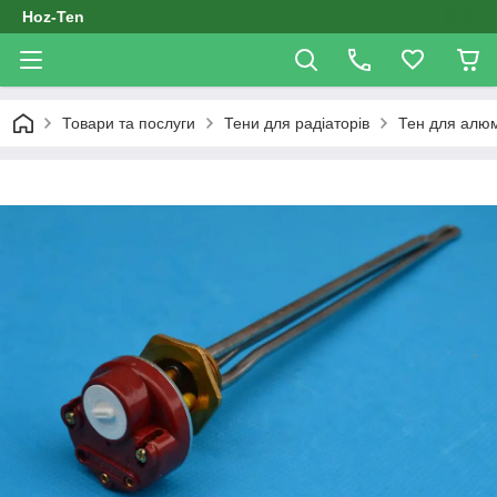
Hoz-Ten
Товари та послуги
Тени для радіаторів
Тен для алюм