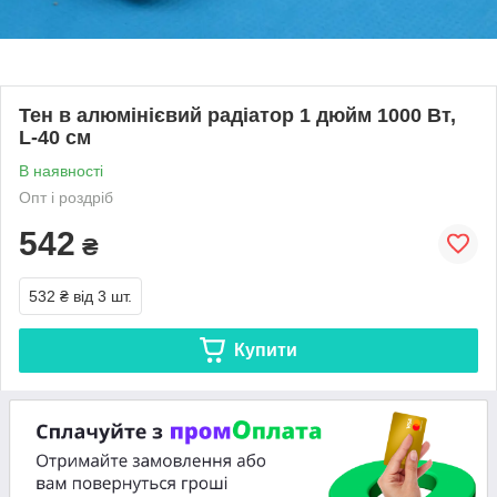
Тен в алюмінієвий радіатор 1 дюйм 1000 Вт,
L-40 см
В наявності
Опт і роздріб
542
₴
532 ₴
від 3 шт.
Купити