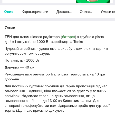
Опис
Характеристики
Доставка
Оплата
Умови п
Опис
ТЕН для алюмінієвого радіатора (
батареї
) з трубною різзю 1
дюйм і потужністю 1000 Вт виробництва Tenko
Чудовий виробник, чудова якість виробу в комплекті з гарним
регулятором температури.
Потужність - 1000 Вт
Довжина — 40 см
Рекомендується регулятор Італія ціна термостата на 40 грн
дорожче
Для постійних гуртових покупців діє гарна пропозиція під час
замовлення 1 одиниці, ціна вважається за гуртову у великих
розмірах. Надсилає товар на день замовлення, якщо
замовлення зроблено до 13-00 за Київським часом. Для
співпраці телефонуйте ми вам відправимо прайс для гуртової
торгівлі.Цені вас приємно здивують