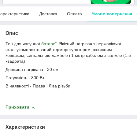
арактеристики
Доставка
Оплата
Умови повернення
Опис
Тен для чавунної
батареї
. Якісний нагрівач з нержавіючої
сталі укомплектований терморегулятором, захисним
ковпаком, сигнальною лампою і 1 метр кабелем з вилкою (1.5
квадрата)
Довжина нагрівача - 30 см
Потужність - 800 Вт
В наявності - Права і Ліва різьби
Приховати
Характеристики