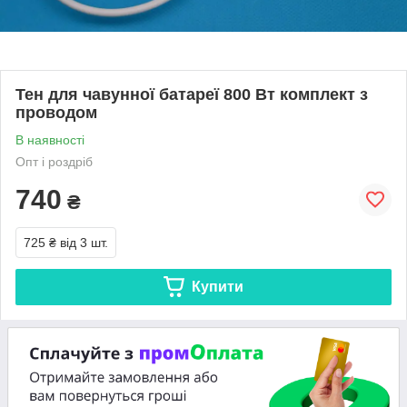
Тен для чавунної батареї 800 Вт комплект з
проводом
В наявності
Опт і роздріб
740
₴
725 ₴
від 3 шт.
Купити