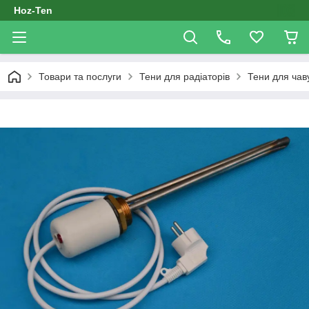
Hoz-Ten
Товари та послуги
Тени для радіаторів
Тени для чав