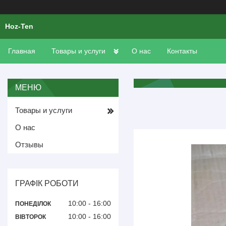
Hoz-Ten
Главная
Товары и услуги
О нас
Контакты
Товары и услуги
О нас
Отзывы
ГРАФІК РОБОТИ
10:00
16:00
ПОНЕДІЛОК
10:00
16:00
ВІВТОРОК