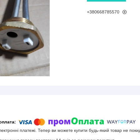
+380668785570
електронні платежі. Тепер ви можете купити будь-який товар не поки