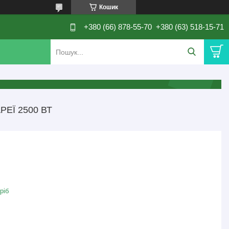
Кошик
+380 (66) 878-55-70
+380 (63) 518-15-71
ЕЇ 2500 ВТ
ріб