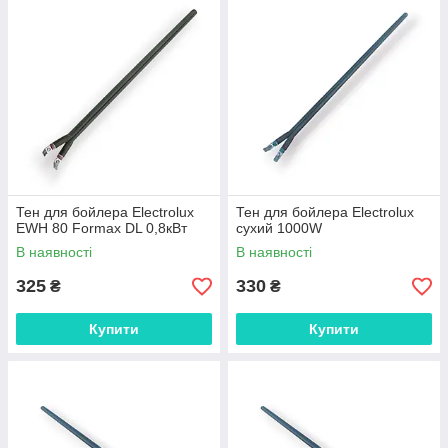
Тен для бойлера Electrolux
Тен для бойлера Electrolux
EWH 80 Formax DL 0,8кВт
сухий 1000W
В наявності
В наявності
325
330
₴
₴
Купити
Купити