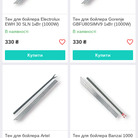
Тен для бойлера Electrolux
Тен для бойлера Gorenje
EWH 30 SLN 1кВт (1000W)
GBFU80SIMV9 1кВт (1000W)
В наявності
В наявності
330
330
₴
₴
Купити
Купити
Тен для бойлера Artel
Тен для бойлера Banzai 1000