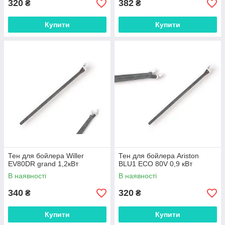
320
382
₴
₴
Купити
Купити
Тен для бойлера Willer
Тен для бойлера Ariston
EV80DR grand 1,2кВт
BLU1 ECO 80V 0,9 кВт
В наявності
В наявності
340
320
₴
₴
Купити
Купити