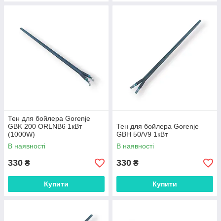
Тен для бойлера Gorenje
GBK 200 ORLNB6 1кВт
Тен для бойлера Gorenje
(1000W)
GBH 50/V9 1кВт
В наявності
В наявності
330
330
₴
₴
Купити
Купити