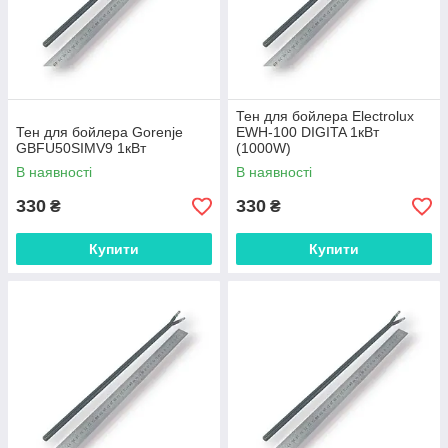
Тен для бойлера Electrolux
Тен для бойлера Gorenje
EWH-100 DIGITA 1кВт
GBFU50SIMV9 1кВт
(1000W)
В наявності
В наявності
330
330
₴
₴
Купити
Купити