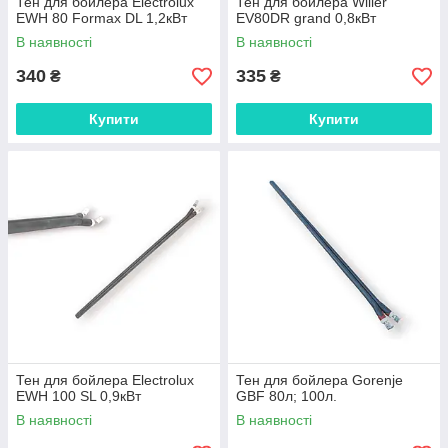
Тен для бойлера Electrolux
Тен для бойлера Willer
EWH 80 Formax DL 1,2кВт
EV80DR grand 0,8кВт
В наявності
В наявності
340
335
₴
₴
Купити
Купити
Тен для бойлера Electrolux
Тен для бойлера Gorenje
EWH 100 SL 0,9кВт
GBF 80л; 100л.
В наявності
В наявності