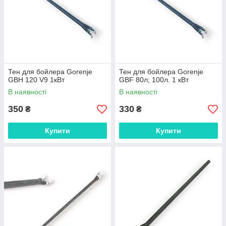
Тен для бойлера Gorenje
Тен для бойлера Gorenje
GBH 120 V9 1кВт
GBF 80л; 100л. 1 кВт
В наявності
В наявності
350
330
₴
₴
Купити
Купити