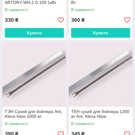
ARTDRY-WH-2.0-100 1кВт
Вт
В наявності
В наявності
330
360
₴
₴
Купити
Купити
ТЭН Сухий для бойлера Arti,
ТЕН сухий для бойлера 1200
Klima hitze 1000 вт
вт Arti, Klima Hitze
В наявності
В наявності
390
345
₴
₴